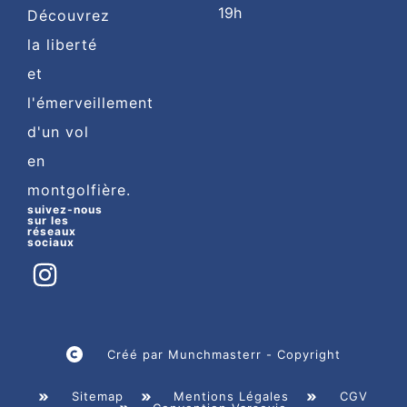
19h
Découvrez
la liberté
et
l'émerveillement
d'un vol
en
montgolfière.
suivez-nous
sur les
réseaux
sociaux
Créé par Munchmasterr - Copyright
Sitemap
Mentions Légales
CGV