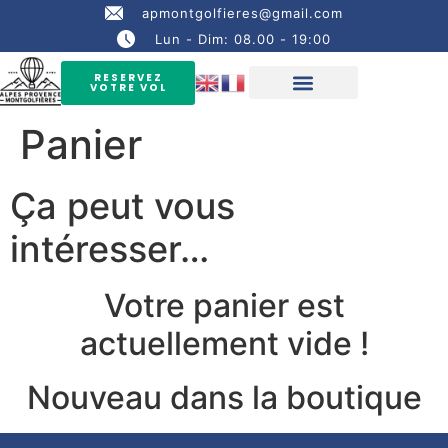
apmontgolfieres@gmail.com
Lun - Dim: 08.00 - 19:00
RESERVEZ
VOTRE VOL
Panier
Ça peut vous
intéresser…
Votre panier est
actuellement vide !
Nouveau dans la boutique